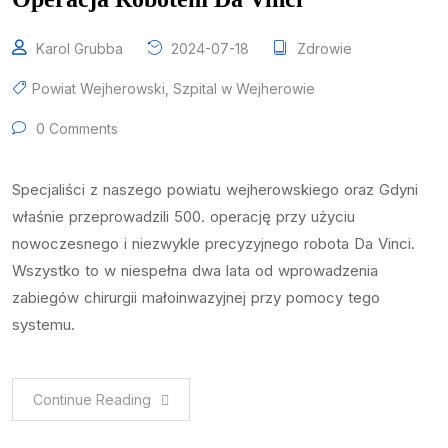
Karol Grubba
2024-07-18
Zdrowie
Powiat Wejherowski
,
Szpital w Wejherowie
0 Comments
Specjaliści z naszego powiatu wejherowskiego oraz Gdyni
właśnie przeprowadzili 500. operację przy użyciu
nowoczesnego i niezwykle precyzyjnego robota Da Vinci.
Wszystko to w niespełna dwa lata od wprowadzenia
zabiegów chirurgii małoinwazyjnej przy pomocy tego
systemu.
Continue Reading