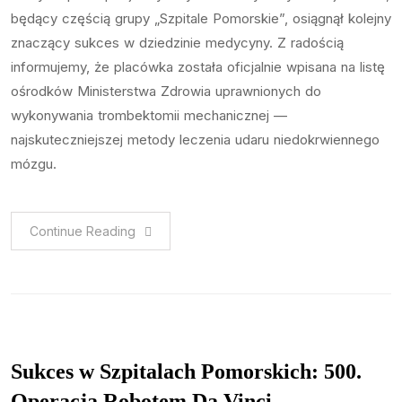
będący częścią grupy „Szpitale Pomorskie”, osiągnął kolejny
znaczący sukces w dziedzinie medycyny. Z radością
informujemy, że placówka została oficjalnie wpisana na listę
ośrodków Ministerstwa Zdrowia uprawnionych do
wykonywania trombektomii mechanicznej —
najskuteczniejszej metody leczenia udaru niedokrwiennego
mózgu.
Continue Reading
Sukces w Szpitalach Pomorskich: 500.
Operacja Robotem Da Vinci