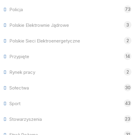
73
Policja
3
Polskie Elektrownie Jądrowe
2
Polskie Sieci Elektroenergetyczne
14
Przypięte
2
Rynek pracy
30
Sołectwa
43
Sport
23
Stowarzyszenia
31
Straż Pożarna