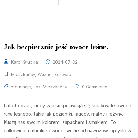
Jak bezpiecznie jeść owoce leśne.
Karol Grubba
2024-07-02
Mieszkańcy
,
Ważne
,
Zdrowie
Informacje
,
Las
,
Mieszkańcy
0 Comments
Lato to czas, kiedy w lesie pojawiają się smakowite owoce
runa leśnego, takie jak poziomki, jagody, maliny i jeżyny.
Kuszą nas swoim kolorem, zapachem i smakiem. To
całkowicie naturalne owoce, wolne od nawozów, oprysków i