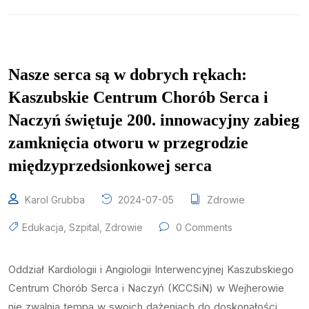
Nasze serca są w dobrych rękach:
Kaszubskie Centrum Chorób Serca i
Naczyń świętuje 200. innowacyjny zabieg
zamknięcia otworu w przegrodzie
międzyprzedsionkowej serca
Karol Grubba
2024-07-05
Zdrowie
Edukacja
,
Szpital
,
Zdrowie
0 Comments
Oddział Kardiologii i Angiologii Interwencyjnej Kaszubskiego
Centrum Chorób Serca i Naczyń (KCCSiN) w Wejherowie
nie zwalnia tempa w swoich dążeniach do doskonałości