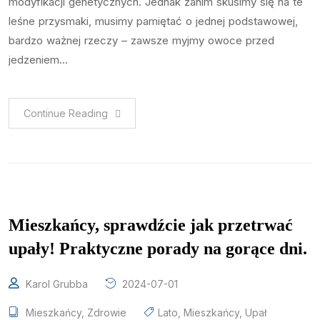
modyfikacji genetycznych. Jednak zanim skusimy się na te
leśne przysmaki, musimy pamiętać o jednej podstawowej,
bardzo ważnej rzeczy – zawsze myjmy owoce przed
jedzeniem…
Continue Reading
Mieszkańcy, sprawdźcie jak przetrwać
upały! Praktyczne porady na gorące dni.
Karol Grubba
2024-07-01
Mieszkańcy
,
Zdrowie
Lato
,
Mieszkańcy
,
Upał