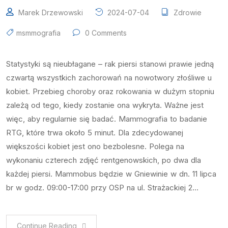
Marek Drzewowski
2024-07-04
Zdrowie
msmmografia
0 Comments
Statystyki są nieubłagane – rak piersi stanowi prawie jedną
czwartą wszystkich zachorowań na nowotwory złośliwe u
kobiet. Przebieg choroby oraz rokowania w dużym stopniu
zależą od tego, kiedy zostanie ona wykryta. Ważne jest
więc, aby regularnie się badać. Mammografia to badanie
RTG, które trwa około 5 minut. Dla zdecydowanej
większości kobiet jest ono bezbolesne. Polega na
wykonaniu czterech zdjęć rentgenowskich, po dwa dla
każdej piersi. Mammobus będzie w Gniewinie w dn. 11 lipca
br w godz. 09:00-17:00 przy OSP na ul. Strażackiej 2…
Continue Reading