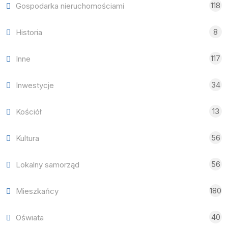
118
Gospodarka nieruchomościami
8
Historia
117
Inne
34
Inwestycje
13
Kościół
56
Kultura
56
Lokalny samorząd
180
Mieszkańcy
40
Oświata