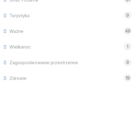
9
Turystyka
49
Ważne
1
Wielkanoc
9
Zagospodarowanie przestrzenne
19
Zdrowie