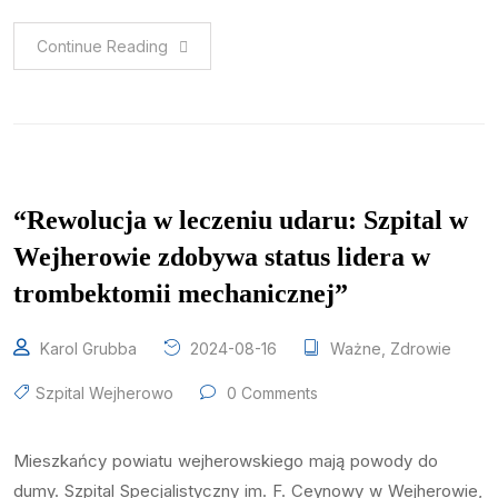
Continue Reading
“Rewolucja w leczeniu udaru: Szpital w
Wejherowie zdobywa status lidera w
trombektomii mechanicznej”
Karol Grubba
2024-08-16
Ważne
,
Zdrowie
Szpital Wejherowo
0 Comments
Mieszkańcy powiatu wejherowskiego mają powody do
dumy. Szpital Specjalistyczny im. F. Ceynowy w Wejherowie,