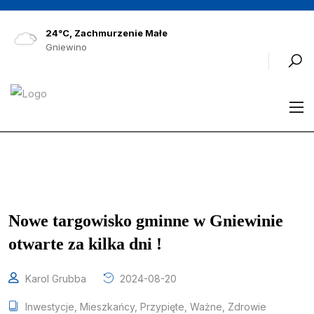
24°C, Zachmurzenie Małe
Gniewino
Nowe targowisko gminne w Gniewinie
otwarte za kilka dni !
Karol Grubba
2024-08-20
Inwestycje
,
Mieszkańcy
,
Przypięte
,
Ważne
,
Zdrowie